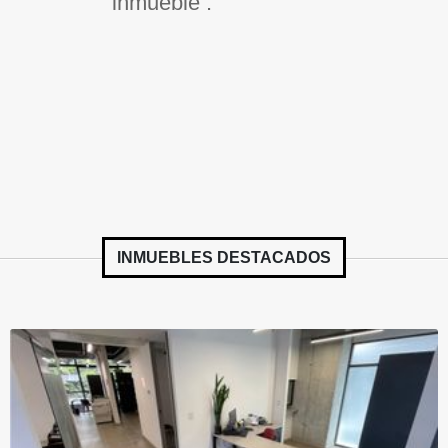
inmueble .
INMUEBLES
DESTACADOS