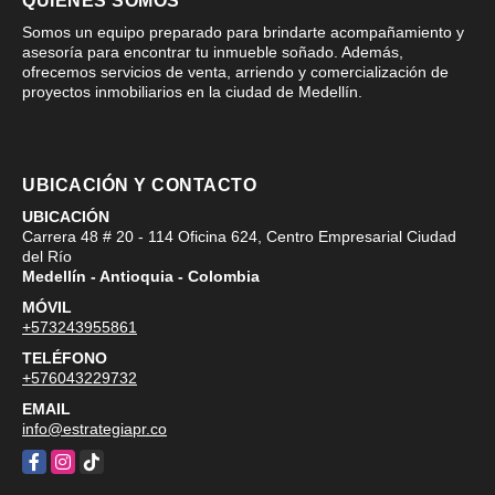
QUIÉNES SOMOS
Somos un equipo preparado para brindarte acompañamiento y
asesoría para encontrar tu inmueble soñado. Además,
ofrecemos servicios de venta, arriendo y comercialización de
proyectos inmobiliarios en la ciudad de Medellín.
UBICACIÓN Y CONTACTO
UBICACIÓN
Carrera 48 # 20 - 114 Oficina 624, Centro Empresarial Ciudad
del Río
Medellín - Antioquia - Colombia
MÓVIL
+573243955861
TELÉFONO
+576043229732
EMAIL
info@estrategiapr.co
Facebook
Instagram
TikTok