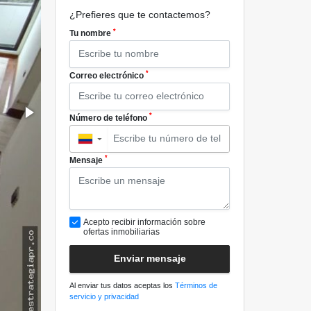
¿Prefieres que te contactemos?
*
Tu nombre
*
Correo electrónico
*
Número de teléfono
▼
*
Mensaje
Acepto recibir información sobre
ofertas inmobiliarias
Enviar mensaje
Al enviar tus datos aceptas los
Términos de
servicio y privacidad