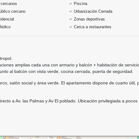
 cercanos
Piscina
úblico cercano
Urbanización Cerrada
idencial
Zonas deportivas
Médico
Cerca a restaurantes
tropol.
aciones amplias cada una con armario y balcón + habitación de servicio
junto al balcón con vista verde, cocina cerrada, puerta de seguridad.
rco, salón social y área verde. El apartamento dispone de cuarto útil, 
recto a Av. las Palmas y Av El poblado. Ubicación privilegiada a pocos