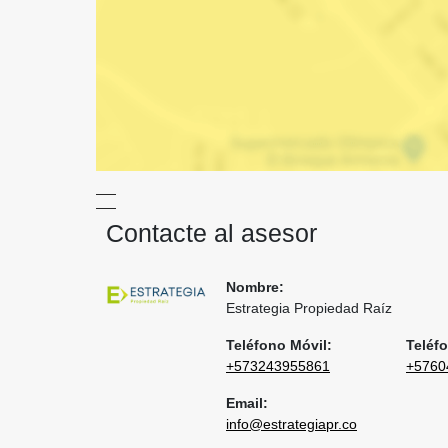
Contacte al asesor
Nombre:
Estrategia Propiedad Raíz
Teléfono Móvil:
Teléfo
+573243955861
+5760
Email:
info@estrategiapr.co