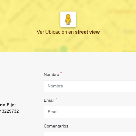
Ver Ubicación
en
street view
*
Nombre
*
Email
no Fijo:
43229732
Comentarios