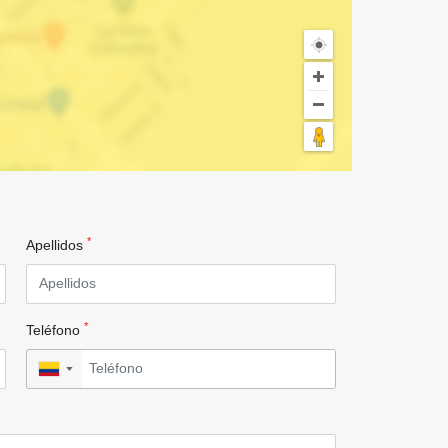
*
Apellidos
*
Teléfono
▼