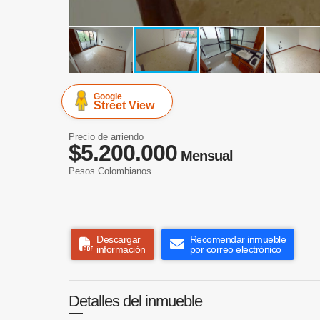
Google
Street View
Precio de arriendo
$5.200.000
Mensual
Pesos Colombianos
Descargar
Recomendar inmueble
información
por correo electrónico
Detalles del inmueble