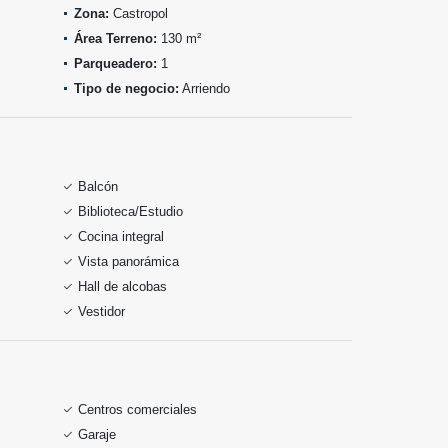
Zona:
Castropol
Área Terreno:
130 m²
Parqueadero:
1
Tipo de negocio:
Arriendo
Balcón
Biblioteca/Estudio
Cocina integral
Vista panorámica
Hall de alcobas
Vestidor
Centros comerciales
Garaje