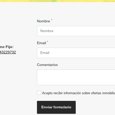
*
Nombre
*
Email
no Fijo:
43229732
Comentarios
Acepto recibir información sobre ofertas inmobili
Enviar formulario