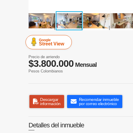
Google
Street View
Precio de arriendo
$3.800.000
Mensual
Pesos Colombianos
Descargar
Recomendar inmueble
información
por correo electrónico
Detalles del inmueble