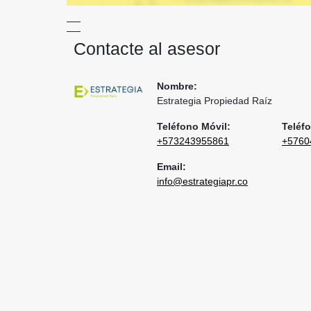
Contacte al asesor
Nombre:
Estrategia Propiedad Raíz
Teléfono Móvil:
Teléfo
+573243955861
+5760
Email:
info@estrategiapr.co