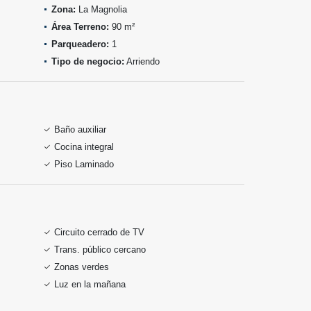
Zona:
La Magnolia
Área Terreno:
90 m²
Parqueadero:
1
Tipo de negocio:
Arriendo
Baño auxiliar
Cocina integral
Piso Laminado
Circuito cerrado de TV
Trans. público cercano
Zonas verdes
Luz en la mañana