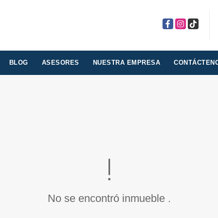
Facebook
Instagram
TikTok
BLOG
ASESORES
NUESTRA EMPRESA
CONTÁCTEN
No se encontró inmueble .