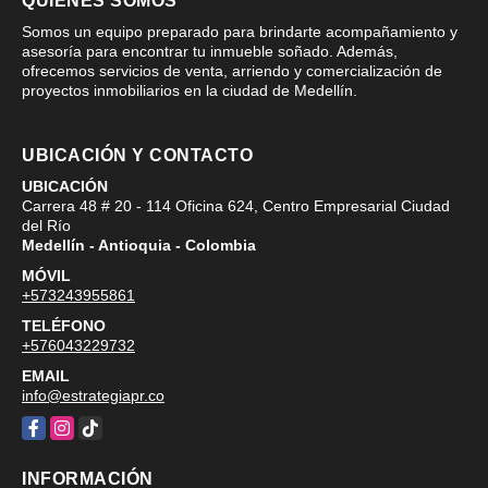
QUIÉNES SOMOS
Somos un equipo preparado para brindarte acompañamiento y
asesoría para encontrar tu inmueble soñado. Además,
ofrecemos servicios de venta, arriendo y comercialización de
proyectos inmobiliarios en la ciudad de Medellín.
UBICACIÓN Y CONTACTO
UBICACIÓN
Carrera 48 # 20 - 114 Oficina 624, Centro Empresarial Ciudad
del Río
Medellín - Antioquia - Colombia
MÓVIL
+573243955861
TELÉFONO
+576043229732
EMAIL
info@estrategiapr.co
Facebook
Instagram
TikTok
INFORMACIÓN