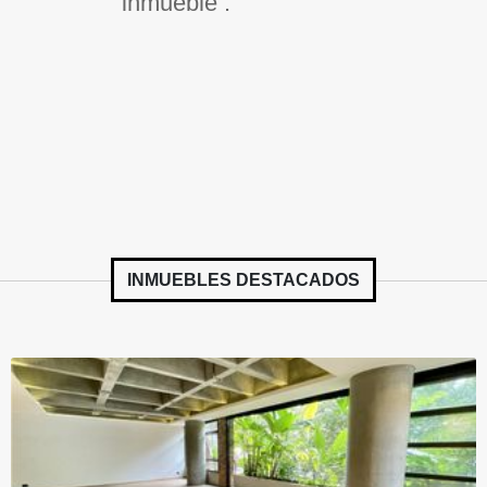
inmueble .
INMUEBLES
DESTACADOS