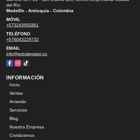
del Río
Medellín - Antioquia - Colombia
MÓVIL
+573243955861
TELÉFONO
+576043229732
EMAIL
info@estrategiapr.co
Facebook
Instagram
TikTok
INFORMACIÓN
Inicio
Ventas
Arriendo
Servicios
Blog
Nuestra Empresa
Contáctenos