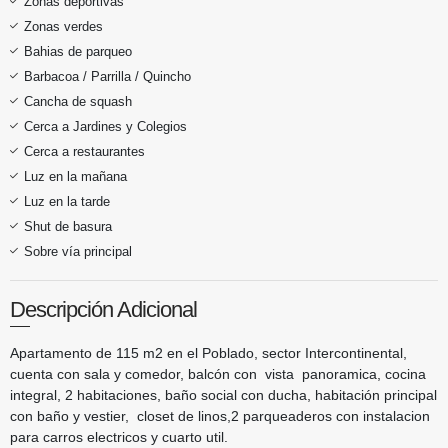
Zonas deportivas
Zonas verdes
Bahias de parqueo
Barbacoa / Parrilla / Quincho
Cancha de squash
Cerca a Jardines y Colegios
Cerca a restaurantes
Luz en la mañana
Luz en la tarde
Shut de basura
Sobre vía principal
Descripción Adicional
Apartamento de 115 m2 en el Poblado, sector Intercontinental,
cuenta con sala y comedor, balcón con vista panoramica, cocina
integral, 2 habitaciones, baño social con ducha, habitación principal
con baño y vestier, closet de linos,2 parqueaderos con instalacion
para carros electricos y cuarto util.