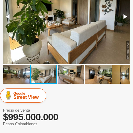
Google
Street View
Precio de venta
$995.000.000
Pesos Colombianos