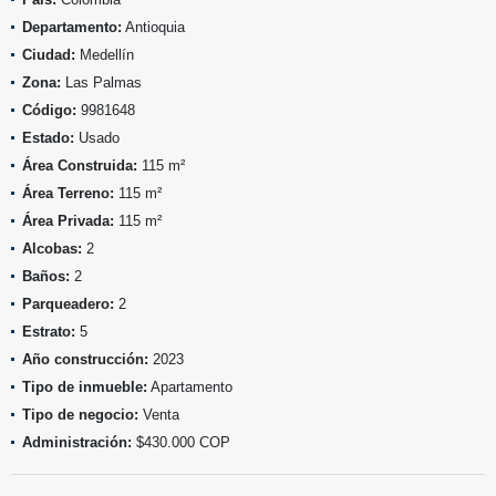
Departamento:
Antioquia
Ciudad:
Medellín
Zona:
Las Palmas
Código:
9981648
Estado:
Usado
Área Construida:
115 m²
Área Terreno:
115 m²
Área Privada:
115 m²
Alcobas:
2
Baños:
2
Parqueadero:
2
Estrato:
5
Año construcción:
2023
Tipo de inmueble:
Apartamento
Tipo de negocio:
Venta
Administración:
$430.000 COP