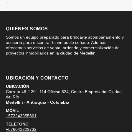
QUIÉNES SOMOS
Somos un equipo preparado para brindarte acompañamiento y
asesoría para encontrar tu inmueble soñado. Además,
ofrecemos servicios de venta, arriendo y comercialización de
proyectos inmobiliarios en la ciudad de Medellín.
UBICACIÓN Y CONTACTO
UBICACIÓN
Carrera 48 # 20 - 114 Oficina 624, Centro Empresarial Ciudad
del Río
Medellín - Antioquia - Colombia
MÓVIL
+573243955861
TELÉFONO
+576043229732