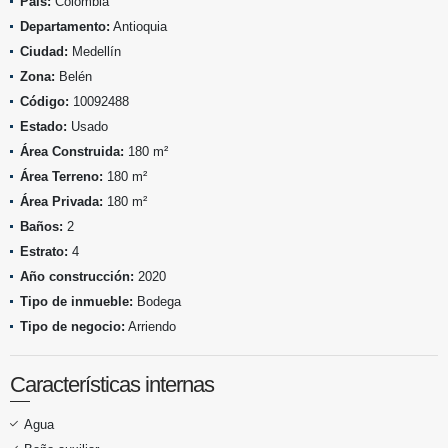
País:
Colombia
Departamento:
Antioquia
Ciudad:
Medellín
Zona:
Belén
Código:
10092488
Estado:
Usado
Área Construida:
180 m²
Área Terreno:
180 m²
Área Privada:
180 m²
Baños:
2
Estrato:
4
Año construcción:
2020
Tipo de inmueble:
Bodega
Tipo de negocio:
Arriendo
Características internas
Agua