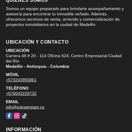
QUIÉNES SOMOS
Somos un equipo preparado para brindarte acompañamiento y
asesoría para encontrar tu inmueble soñado. Además,
ofrecemos servicios de venta, arriendo y comercialización de
proyectos inmobiliarios en la ciudad de Medellín.
UBICACIÓN Y CONTACTO
UBICACIÓN
Carrera 48 # 20 - 114 Oficina 624, Centro Empresarial Ciudad
del Río
Medellín - Antioquia - Colombia
MÓVIL
+573243955861
TELÉFONO
+576043229732
EMAIL
info@estrategiapr.co
Facebook
Instagram
TikTok
INFORMACIÓN