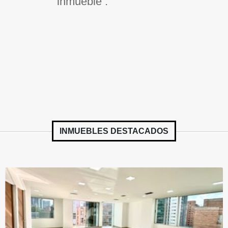
inmueble .
INMUEBLES
DESTACADOS