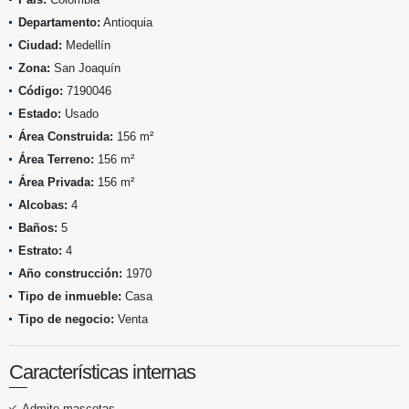
Departamento:
Antioquia
Ciudad:
Medellín
Zona:
San Joaquín
Código:
7190046
Estado:
Usado
Área Construida:
156 m²
Área Terreno:
156 m²
Área Privada:
156 m²
Alcobas:
4
Baños:
5
Estrato:
4
Año construcción:
1970
Tipo de inmueble:
Casa
Tipo de negocio:
Venta
Características internas
Admite mascotas