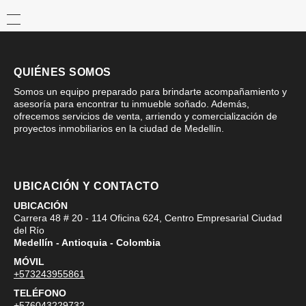
QUIÉNES SOMOS
Somos un equipo preparado para brindarte acompañamiento y
asesoría para encontrar tu inmueble soñado. Además,
ofrecemos servicios de venta, arriendo y comercialización de
proyectos inmobiliarios en la ciudad de Medellín.
UBICACIÓN Y CONTACTO
UBICACIÓN
Carrera 48 # 20 - 114 Oficina 624, Centro Empresarial Ciudad
del Río
Medellín - Antioquia - Colombia
MÓVIL
+573243955861
TELÉFONO
+576043229732