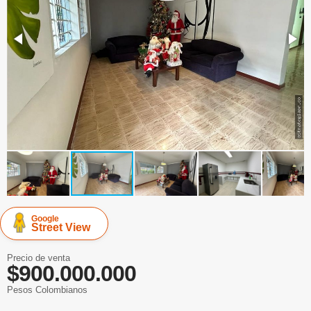
Google
Street View
Precio de venta
$900.000.000
Pesos Colombianos