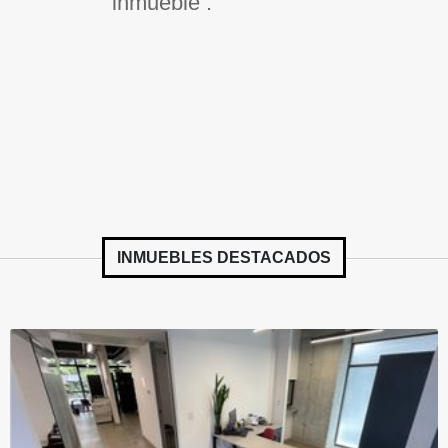
inmueble .
INMUEBLES
DESTACADOS