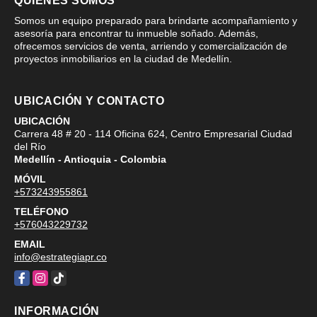
QUIÉNES SOMOS
Somos un equipo preparado para brindarte acompañamiento y
asesoría para encontrar tu inmueble soñado. Además,
ofrecemos servicios de venta, arriendo y comercialización de
proyectos inmobiliarios en la ciudad de Medellín.
UBICACIÓN Y CONTACTO
UBICACIÓN
Carrera 48 # 20 - 114 Oficina 624, Centro Empresarial Ciudad
del Río
Medellín - Antioquia - Colombia
MÓVIL
+573243955861
TELÉFONO
+576043229732
EMAIL
info@estrategiapr.co
Facebook
Instagram
TikTok