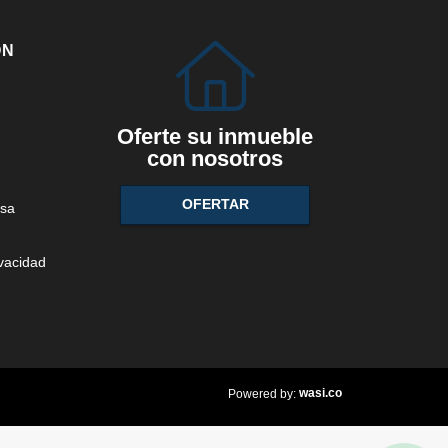
ÓN
Oferte su inmueble
con nosotros
OFERTAR
sa
ivacidad
wasi.co
Powered by: