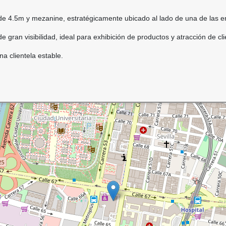
e 4.5m y mezanine, estratégicamente ubicado al lado de una de las en
e gran visibilidad, ideal para exhibición de productos y atracción de cli
a clientela estable.