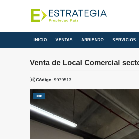
INICIO
VENTAS
ARRIENDO
SERVICIOS
Venta de Local Comercial secto
Código
: 9979513
BRP