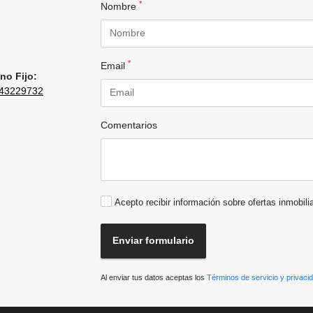
*
Nombre
*
Email
no Fijo:
43229732
Comentarios
Acepto recibir información sobre ofertas inmobili
Enviar formulario
Al enviar tus datos aceptas los
Términos de servicio y privaci