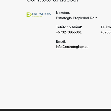
Nombre:
Estrategia Propiedad Raíz
Teléfono Móvil:
Teléfo
+573243955861
+5760
Email:
info@estrategiapr.co