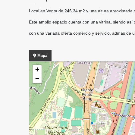
Local en Venta de 246.34 m2 y una altura aproximada d
Este amplio espacio cuenta con una vitrina, siendo así d
con una variada oferta comercio y servicio, admás de un
Mapa
+
−