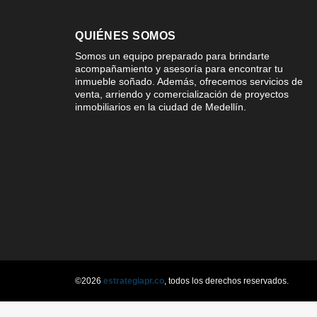
QUIÉNES SOMOS
Somos un equipo preparado para brindarte
acompañamiento y asesoría para encontrar tu
inmueble soñado. Además, ofrecemos servicios de
venta, arriendo y comercialización de proyectos
inmobiliarios en la ciudad de Medellín.
©2026
estrategiapr.co
, todos los derechos reservados.