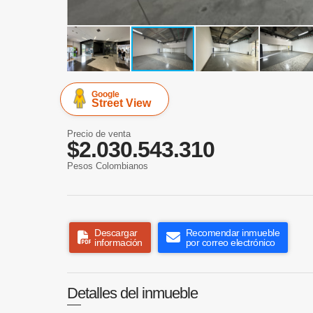
Google
Street View
Precio de venta
$2.030.543.310
Pesos Colombianos
Descargar
Recomendar inmueble
información
por correo electrónico
Detalles del inmueble