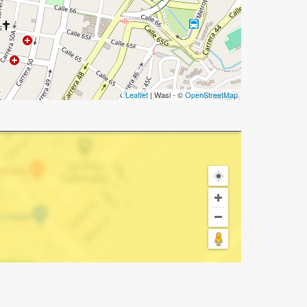
Leaflet
| Wasi - ©
OpenStreetMap