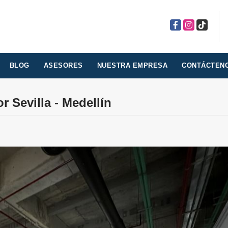
Facebook
Instagram
TikTok
BLOG
ASESORES
NUESTRA EMPRESA
CONTÁCTEN
r Sevilla - Medellín