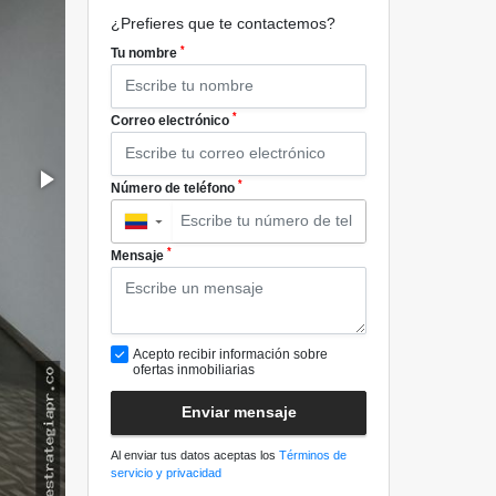
¿Prefieres que te contactemos?
*
Tu nombre
*
Correo electrónico
*
Número de teléfono
▼
*
Mensaje
Acepto recibir información sobre
ofertas inmobiliarias
Enviar mensaje
Al enviar tus datos aceptas los
Términos de
servicio y privacidad