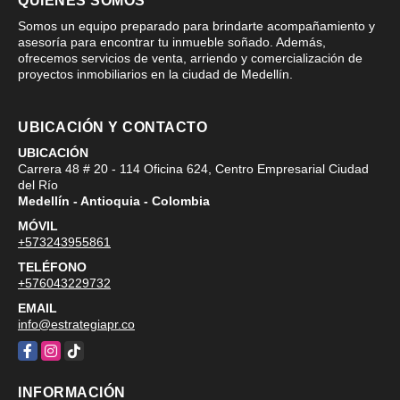
QUIÉNES SOMOS
Somos un equipo preparado para brindarte acompañamiento y
asesoría para encontrar tu inmueble soñado. Además,
ofrecemos servicios de venta, arriendo y comercialización de
proyectos inmobiliarios en la ciudad de Medellín.
UBICACIÓN Y CONTACTO
UBICACIÓN
Carrera 48 # 20 - 114 Oficina 624, Centro Empresarial Ciudad
del Río
Medellín - Antioquia - Colombia
MÓVIL
+573243955861
TELÉFONO
+576043229732
EMAIL
info@estrategiapr.co
Facebook
Instagram
TikTok
INFORMACIÓN