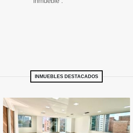
inmueble .
INMUEBLES
DESTACADOS