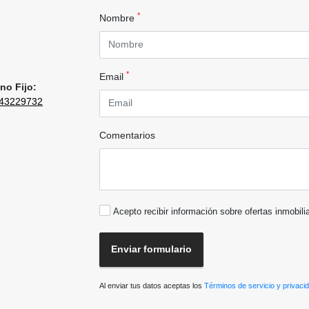
*
Nombre
*
Email
no Fijo:
43229732
Comentarios
Acepto recibir información sobre ofertas inmobili
Enviar formulario
Al enviar tus datos aceptas los
Términos de servicio y privaci