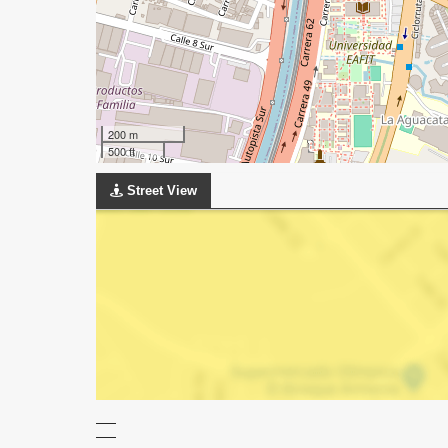
200 m
500 ft
Street View