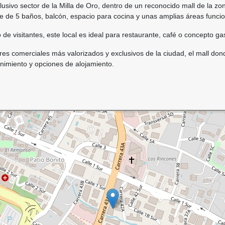
usivo sector de la Milla de Oro, dentro de un reconocido mall de la zo
 de 5 baños, balcón, espacio para cocina y unas amplias áreas funci
jo de visitantes, este local es ideal para restaurante, café o concepto g
res comerciales más valorizados y exclusivos de la ciudad, el mall do
enimiento y opciones de alojamiento.