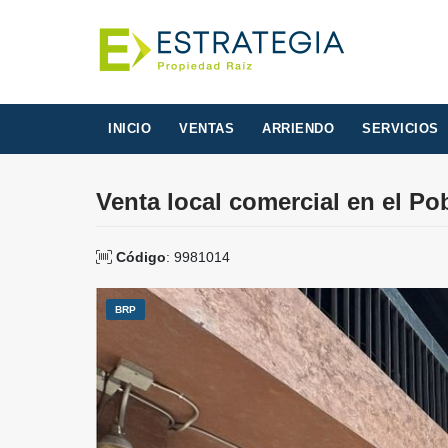
INICIO
VENTAS
ARRIENDO
SERVICIOS
Venta local comercial en el Pob
Código
: 9981014
BRP