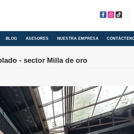
Facebook
Instagram
TikTok
BLOG
ASESORES
NUESTRA EMPRESA
CONTÁCTEN
lado - sector Milla de oro