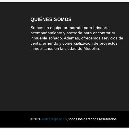
QUIÉNES SOMOS
Somos un equipo preparado para brindarte
acompañamiento y asesoría para encontrar tu
inmueble soñado. Además, ofrecemos servicios de
venta, arriendo y comercialización de proyectos
inmobiliarios en la ciudad de Medellín.
©2026
estrategiapr.co
, todos los derechos reservados.