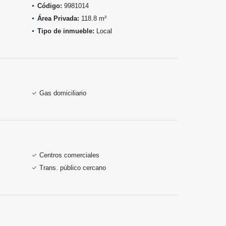
Código:
9981014
Área Privada:
118.8 m²
Tipo de inmueble:
Local
Gas domiciliario
Centros comerciales
Trans. público cercano