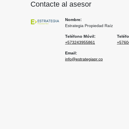
Contacte al asesor
Nombre:
Estrategia Propiedad Raíz
Teléfono Móvil:
Teléfo
+573243955861
+5760
Email:
info@estrategiapr.co