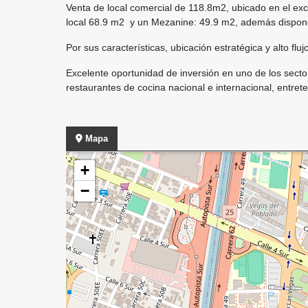
Venta de local comercial de 118.8m2, ubicado en el excl
local 68.9 m2 y un Mezanine: 49.9 m2, además dispone
Por sus características, ubicación estratégica y alto flu
Excelente oportunidad de inversión en uno de los secto
restaurantes de cocina nacional e internacional, entret
Mapa
+
−