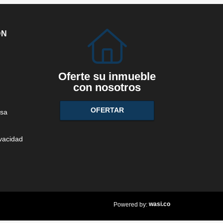
ÓN
Oferte su inmueble
con nosotros
OFERTAR
sa
ivacidad
wasi.co
Powered by: