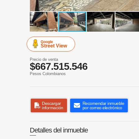
Google
Street View
Precio de venta
$667.515.546
Pesos Colombianos
Descargar
Recomendar inmueble
información
por correo electrónico
Detalles del inmueble