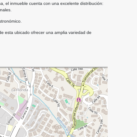
na, el inmueble cuenta con una excelente distribución:
onales.
astronómico.
nde esta ubicado ofrecer una amplia variedad de