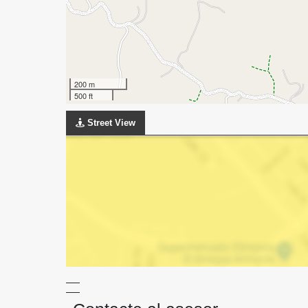
200 m
500 ft
Street View