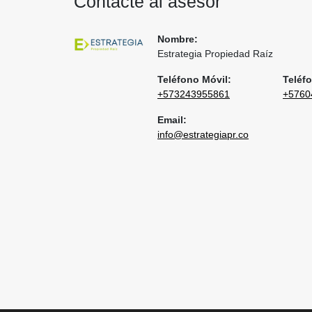
Contacte al asesor
Nombre:
Estrategia Propiedad Raíz
Teléfono Móvil:
Teléfo
+573243955861
+5760
Email:
info@estrategiapr.co