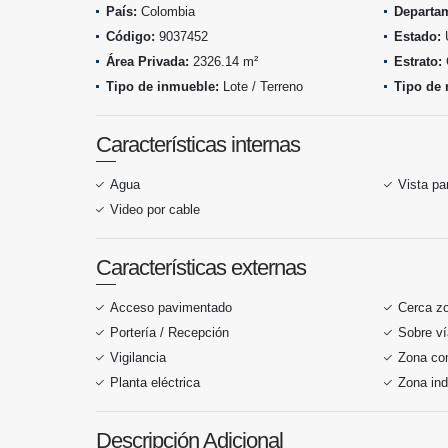
País:
Colombia
Departa
Código:
9037452
Estado:
Área Privada:
2326.14 m²
Estrato:
Tipo de inmueble:
Lote / Terreno
Tipo de 
Características internas
Agua
Vista p
Video por cable
Características externas
Acceso pavimentado
Cerca z
Portería / Recepción
Sobre ví
Vigilancia
Zona co
Planta eléctrica
Zona ind
Descripción Adicional