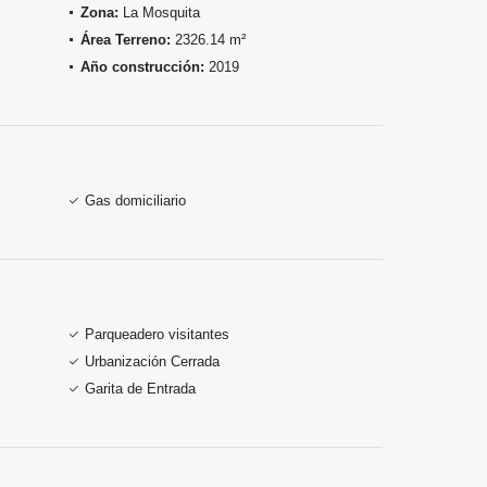
Zona:
La Mosquita
Área Terreno:
2326.14 m²
Año construcción:
2019
Gas domiciliario
Parqueadero visitantes
Urbanización Cerrada
Garita de Entrada