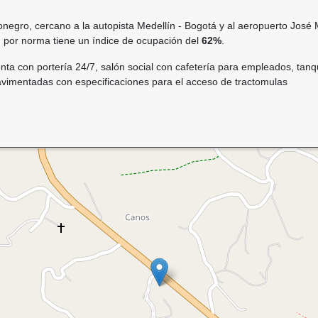
onegro, cercano a la autopista Medellín - Bogotá y al aeropuerto José M
 por norma tiene un índice de ocupación del
62%
.
uenta con portería 24/7, salón social con cafetería para empleados, t
avimentadas con especificaciones para el acceso de tractomulas