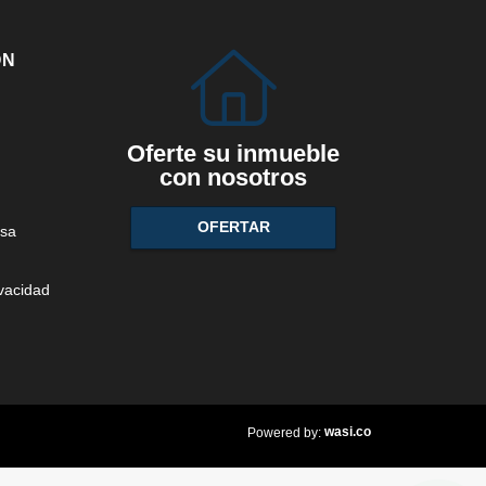
ÓN
Oferte su inmueble
con nosotros
OFERTAR
sa
ivacidad
wasi.co
Powered by: