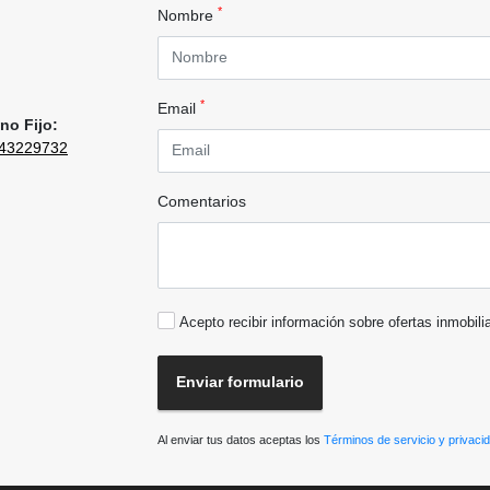
*
Nombre
*
Email
no Fijo:
43229732
Comentarios
Acepto recibir información sobre ofertas inmobili
Enviar formulario
Al enviar tus datos aceptas los
Términos de servicio y privaci