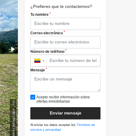
¿Prefieres que te contactemos?
*
Tu nombre
*
Correo electrónico
*
Número de teléfono
▼
*
Mensaje
Acepto recibir información sobre
ofertas inmobiliarias
Enviar mensaje
Al enviar tus datos aceptas los
Términos de
servicio y privacidad