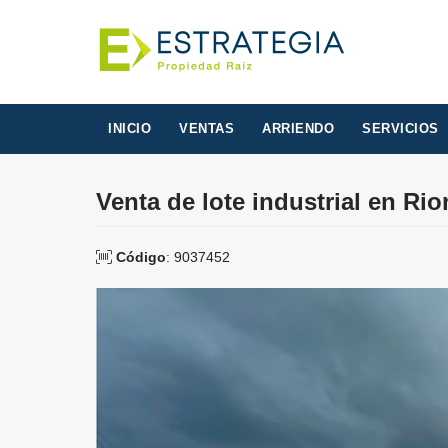
INICIO
VENTAS
ARRIENDO
SERVICIOS
Venta de lote industrial en Ri
Código
: 9037452