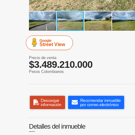
Google
Street View
Precio de venta
$3.489.210.000
Pesos Colombianos
Descargar
Recomendar inmueble
información
por correo electrónico
Detalles del inmueble