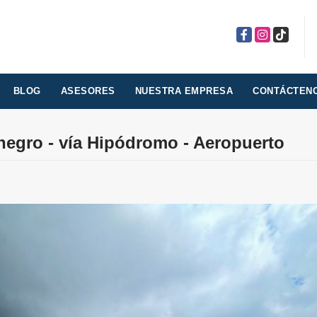
Facebook
Instagram
TikTok
BLOG
ASESORES
NUESTRA EMPRESA
CONTÁCTEN
onegro - vía Hipódromo - Aeropuerto