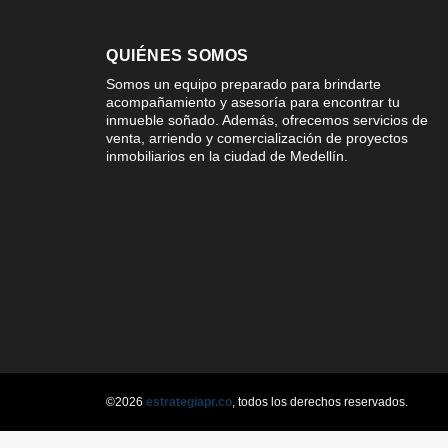
QUIÉNES SOMOS
Somos un equipo preparado para brindarte
acompañamiento y asesoría para encontrar tu
inmueble soñado. Además, ofrecemos servicios de
venta, arriendo y comercialización de proyectos
inmobiliarios en la ciudad de Medellín.
©2026
estrategiapr.co
, todos los derechos reservados.