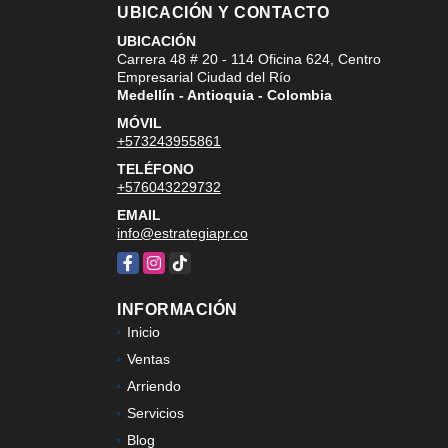
UBICACIÓN Y CONTACTO
UBICACIÓN
Carrera 48 # 20 - 114 Oficina 624, Centro
Empresarial Ciudad del Río
Medellín - Antioquia - Colombia
MÓVIL
+573243955861
TELÉFONO
+576043229732
EMAIL
info@estrategiapr.co
Facebook
Instagram
TikTok
INFORMACIÓN
Inicio
Ventas
Arriendo
Servicios
Blog