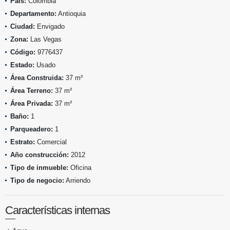
País:
Colombia
Departamento:
Antioquia
Ciudad:
Envigado
Zona:
Las Vegas
Código:
9776437
Estado:
Usado
Área Construida:
37 m²
Área Terreno:
37 m²
Área Privada:
37 m²
Baño:
1
Parqueadero:
1
Estrato:
Comercial
Año construcción:
2012
Tipo de inmueble:
Oficina
Tipo de negocio:
Arriendo
Características internas