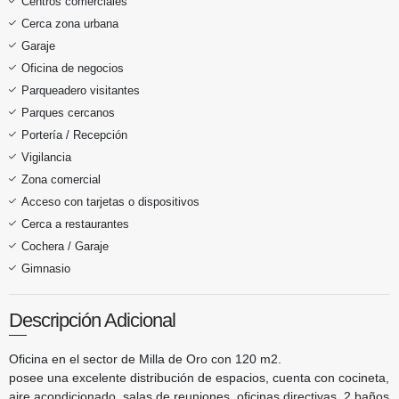
Centros comerciales
Cerca zona urbana
Garaje
Oficina de negocios
Parqueadero visitantes
Parques cercanos
Portería / Recepción
Vigilancia
Zona comercial
Acceso con tarjetas o dispositivos
Cerca a restaurantes
Cochera / Garaje
Gimnasio
Descripción Adicional
Oficina en el sector de Milla de Oro con 120 m2.
posee una excelente distribución de espacios, cuenta con cocineta,
aire acondicionado, salas de reuniones, oficinas directivas, 2 baños