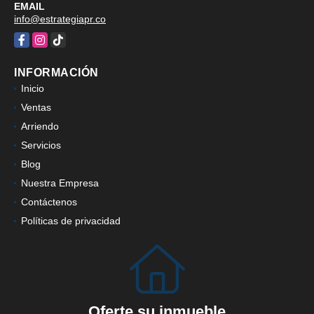
EMAIL
info@estrategiapr.co
Facebook
Instagram
TikTok
INFORMACIÓN
Inicio
Ventas
Arriendo
Servicios
Blog
Nuestra Empresa
Contáctenos
Políticas de privacidad
Oferte su inmueble