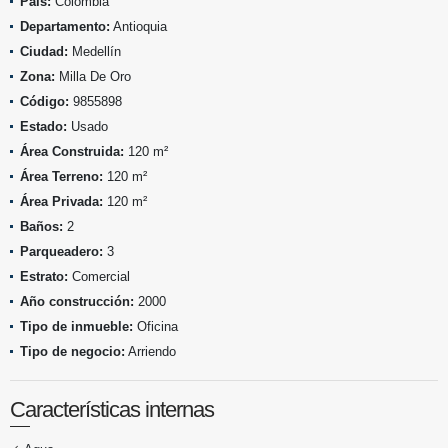
País:
Colombia
Departamento:
Antioquia
Ciudad:
Medellín
Zona:
Milla De Oro
Código:
9855898
Estado:
Usado
Área Construida:
120 m²
Área Terreno:
120 m²
Área Privada:
120 m²
Baños:
2
Parqueadero:
3
Estrato:
Comercial
Año construcción:
2000
Tipo de inmueble:
Oficina
Tipo de negocio:
Arriendo
Características internas