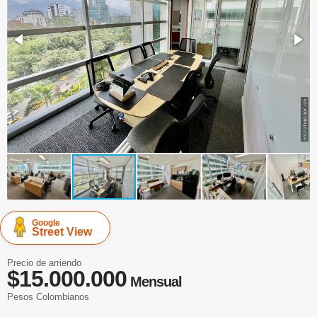
Google
Street View
Precio de arriendo
$15.000.000
Mensual
Pesos Colombianos