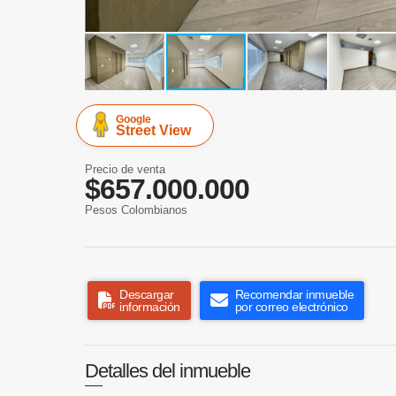
Google
Street View
Precio de venta
$657.000.000
Pesos Colombianos
Descargar
Recomendar inmueble
información
por correo electrónico
Detalles del inmueble