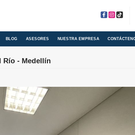
Facebook
Instagram
TikTok
BLOG
ASESORES
NUESTRA EMPRESA
CONTÁCTEN
 Río - Medellín