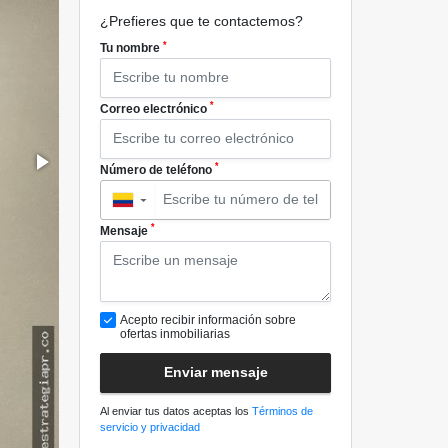
¿Prefieres que te contactemos?
*
Tu nombre
*
Correo electrónico
*
Número de teléfono
▼
*
Mensaje
Acepto recibir información sobre
ofertas inmobiliarias
Enviar mensaje
Al enviar tus datos aceptas los
Términos de
servicio y privacidad