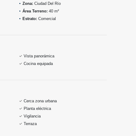
Zona:
Ciudad Del Río
Área Terreno:
40 m²
Estrato:
Comercial
Vista panorámica
Cocina equipada
Cerca zona urbana
Planta eléctrica
Vigilancia
Terraza