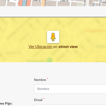
Ver Ubicación
en
street view
*
Nombre
*
Email
no Fijo: