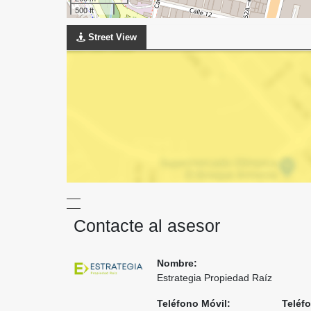
500 ft
Street View
Contacte al asesor
Nombre:
Estrategia Propiedad Raíz
Teléfono Móvil:
Teléfo