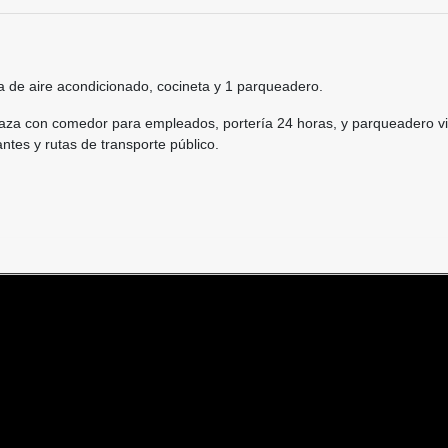
a de aire acondicionado, cocineta y 1 parqueadero.
rraza con comedor para empleados, portería 24 horas, y parqueadero vi
ntes y rutas de transporte público.