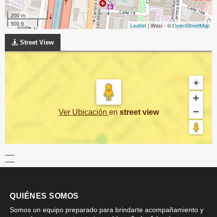
200 m
500 ft
Leaflet
| Wasi - ©
OpenStreetMap
Street View
Ver Ubicación
en
street view
QUIÉNES SOMOS
Somos un equipo preparado para brindarte acompañamiento y