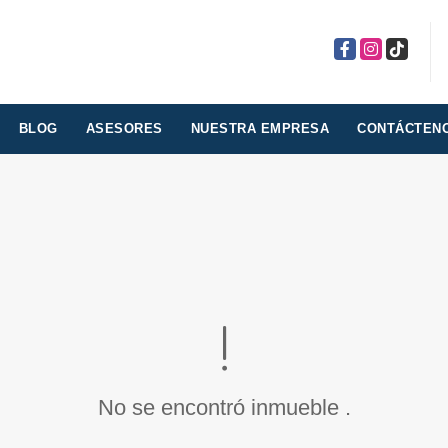
Facebook
Instagram
TikTok
BLOG
ASESORES
NUESTRA EMPRESA
CONTÁCTEN
No se encontró inmueble .