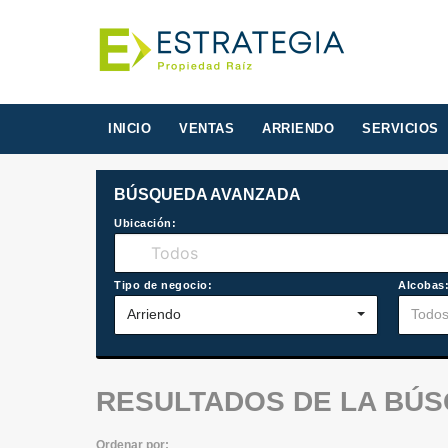
INICIO
VENTAS
ARRIENDO
SERVICIOS
BÚSQUEDA AVANZADA
Ubicación:
Tipo de negocio:
Alcobas
Arriendo
Todo
RESULTADOS DE LA BÚ
Ordenar por: