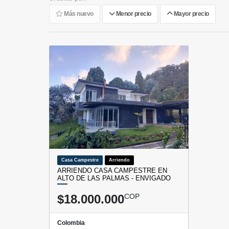
Más nuevo
Menor precio
Mayor precio
Casa Campestre
Arriendo
ARRIENDO CASA CAMPESTRE EN
ALTO DE LAS PALMAS - ENVIGADO
$18.000.000
COP
Colombia