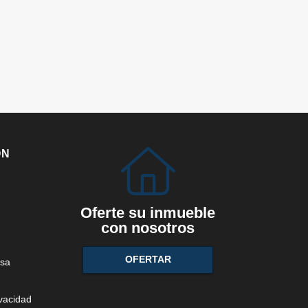
ÓN
Oferte su inmueble
con nosotros
OFERTAR
sa
ivacidad