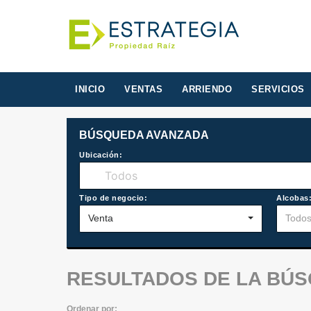
INICIO
VENTAS
ARRIENDO
SERVICIOS
BÚSQUEDA AVANZADA
Ubicación:
Tipo de negocio:
Alcobas
Venta
Todo
RESULTADOS DE LA BÚ
Ordenar por: