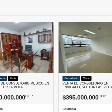
orio
Venta
Consultorio
Venta
 DE CONSULTORIO MEDICO EN
VENTA DE CONSULTORIO EN
CTOR LA MOTA
ENVIGADO, SECTOR LAS VEG
0.000.000
COP
$395.000.000
COP
ia
Colombia