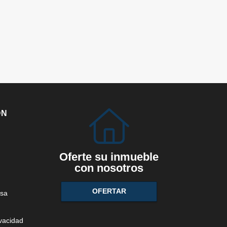
ÓN
Oferte su inmueble
con nosotros
OFERTAR
sa
ivacidad