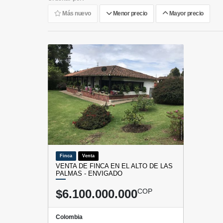
Más nuevo
Menor precio
Mayor precio
Finca
Venta
VENTA DE FINCA EN EL ALTO DE LAS
PALMAS - ENVIGADO
$6.100.000.000
COP
Colombia