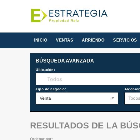
INICIO
VENTAS
ARRIENDO
SERVICIOS
BÚSQUEDA AVANZADA
Ubicación:
Tipo de negocio:
Alcobas
Venta
Todo
RESULTADOS DE LA BÚ
Ordenar por: