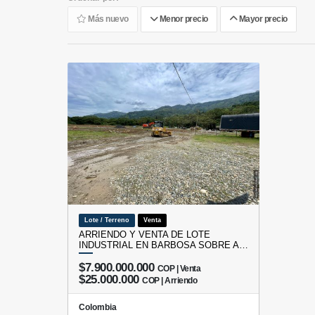
Más nuevo
Menor precio
Mayor precio
Lote / Terreno
Venta
ARRIENDO Y VENTA DE LOTE
INDUSTRIAL EN BARBOSA SOBRE A…
$7.900.000.000
COP | Venta
$25.000.000
COP | Arriendo
Colombia