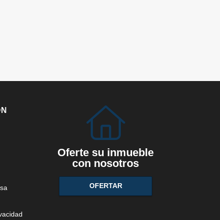
ÓN
Oferte su inmueble
con nosotros
OFERTAR
sa
ivacidad