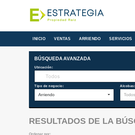
INICIO
VENTAS
ARRIENDO
SERVICIOS
BÚSQUEDA AVANZADA
Ubicación:
Tipo de negocio:
Alcobas
Arriendo
Todo
RESULTADOS DE LA BÚ
Ordenar por: