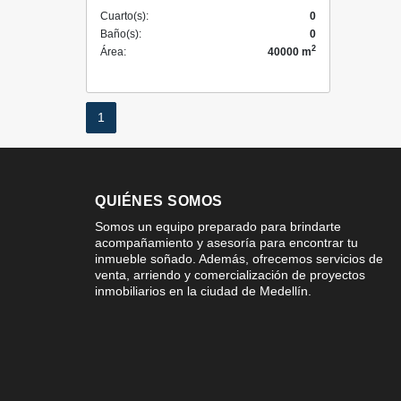
Cuarto(s):
0
Baño(s):
0
2
Área:
40000 m
1
QUIÉNES SOMOS
Somos un equipo preparado para brindarte
acompañamiento y asesoría para encontrar tu
inmueble soñado. Además, ofrecemos servicios de
venta, arriendo y comercialización de proyectos
inmobiliarios en la ciudad de Medellín.