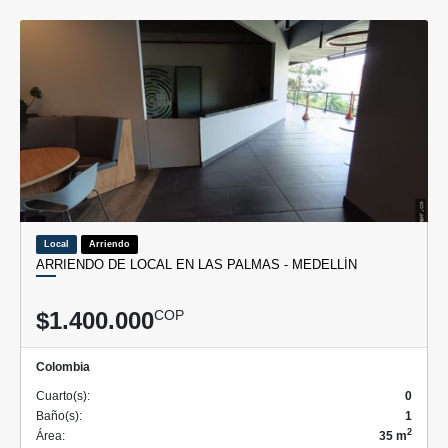
Local
Arriendo
ARRIENDO DE LOCAL EN LAS PALMAS - MEDELLÍN
$1.400.000
COP
Colombia
Cuarto(s):
0
Baño(s):
1
2
Área:
35 m