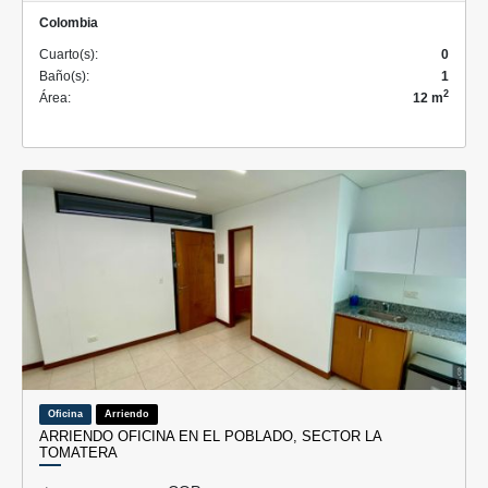
Colombia
Cuarto(s):
0
Baño(s):
1
2
Área:
12 m
Oficina
Arriendo
ARRIENDO OFICINA EN EL POBLADO, SECTOR LA
TOMATERA