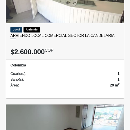
Local
Arriendo
ARRIENDO LOCAL COMERCIAL SECTOR LA CANDELARIA
$2.600.000
COP
Colombia
Cuarto(s):
1
Baño(s):
1
2
Área:
29 m