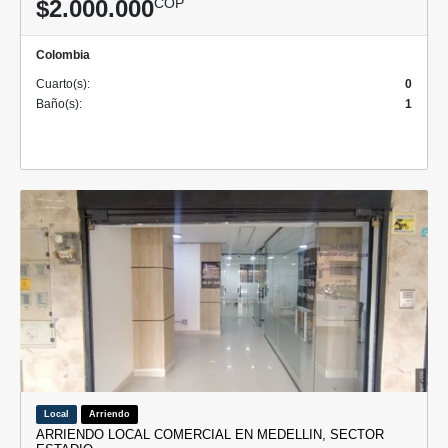
$2.000.000
COP
Colombia
Cuarto(s):
0
Baño(s):
1
Local
Arriendo
ARRIENDO LOCAL COMERCIAL EN MEDELLIN, SECTOR