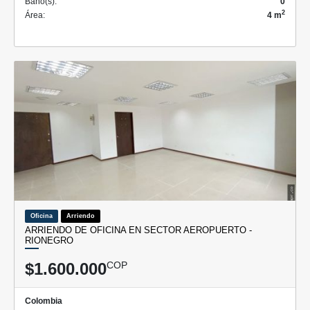
Baño(s):
0
2
Área:
4 m
Oficina
Arriendo
ARRIENDO DE OFICINA EN SECTOR AEROPUERTO -
RIONEGRO
$1.600.000
COP
Colombia