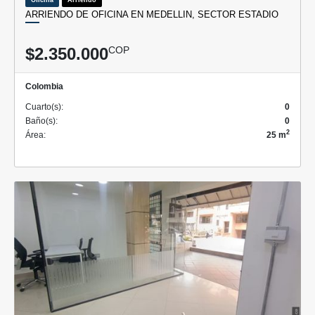
ARRIENDO DE OFICINA EN MEDELLIN, SECTOR ESTADIO
$2.350.000
COP
Colombia
Cuarto(s):
0
Baño(s):
0
2
Área:
25 m