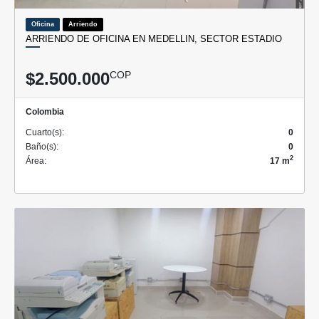
Oficina
Arriendo
ARRIENDO DE OFICINA EN MEDELLIN, SECTOR ESTADIO
$2.500.000
COP
Colombia
Cuarto(s):
0
Baño(s):
0
2
Área:
17 m