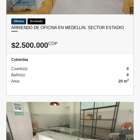
Oficina
Arriendo
ARRIENDO DE OFICINA EN MEDELLIN, SECTOR ESTADIO
$2.500.000
COP
Colombia
Cuarto(s):
0
Baño(s):
0
2
Área:
20 m