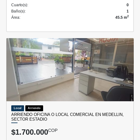
Cuarto(s):
0
Baño(s):
1
2
Área:
45.5 m
Local
Arriendo
ARRIENDO OFICINA O LOCAL COMERCIAL EN MEDELLIN,
SECTOR ESTADIO
$1.700.000
COP