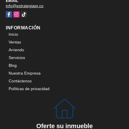
EMAIL
info@estrategiapr.co
Facebook
Instagram
TikTok
INFORMACIÓN
Inicio
Ventas
Arriendo
Servicios
Blog
Nuestra Empresa
Contáctenos
Políticas de privacidad
Oferte su inmueble